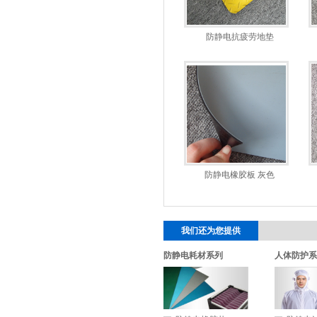
防静电抗疲劳地垫
防静电橡胶板 灰色
我们还为您提供
防静电耗材系列
人体防护系