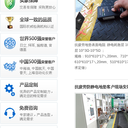
抗疲劳地垫表面电阻: 静电耗散层 10^
层 10^3Ω-10^5Ω ；
规格：910*610*17＼20mm、710*
610*610*17＼20mm、510*61
求定做）
抗疲劳防静电地垫客户现场安