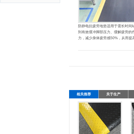
防静电抗疲劳地垫适用于需长时间
到有效缓冲脚部压力、缓解疲劳的
力，减少身体疲劳感50%，从而提
相关推荐
关于生产