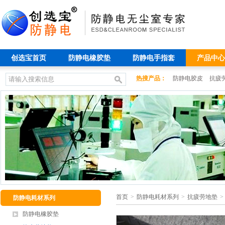
创选宝首页
防静电橡胶垫
防静电手指套
产品中心
热搜产品：
防静电胶皮
抗疲
首页
>
防静电耗材系列
>
抗疲劳地垫
>
防静电耗材系列
防静电橡胶垫