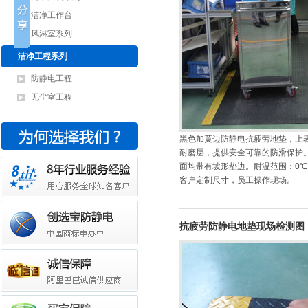
洁净工作台
风淋室系列
洁净工程系列
防静电工程
无尘室工程
黑色加黄边防静电抗疲劳地垫，上
耐磨层，提供安全可靠的防滑保护
面均带有坡形垫边。耐温范围：0℃ 
客户定制尺寸，员工操作现场。
抗疲劳防静电地垫现场检测图